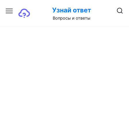
Перейти
Узнай ответ
к
содержанию
Вопросы и ответы