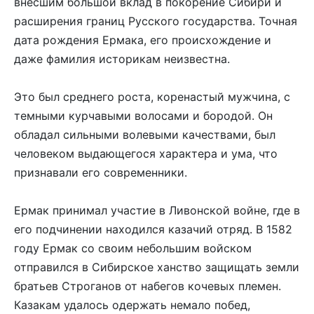
внесшим большой вклад в покорение Сибири и
расширения границ Русского государства. Точная
дата рождения Ермака, его происхождение и
даже фамилия историкам неизвестна.
Это был среднего роста, коренастый мужчина, с
темными курчавыми волосами и бородой. Он
обладал сильными волевыми качествами, был
человеком выдающегося характера и ума, что
признавали его современники.
Ермак принимал участие в Ливонской войне, где в
его подчинении находился казачий отряд. В 1582
году Ермак со своим небольшим войском
отправился в Сибирское ханство защищать земли
братьев Строганов от набегов кочевых племен.
Казакам удалось одержать немало побед,