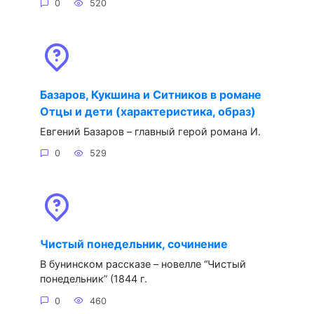
0
520
Базаров, Кукшина и Ситников в романе
Отцы и дети (характеристика, образ)
Евгений Базаров – главный герой романа И.
0
529
Чистый понедельник, сочинение
В бунинском рассказе – новелле “Чистый
понедельник” (1844 г.
0
460