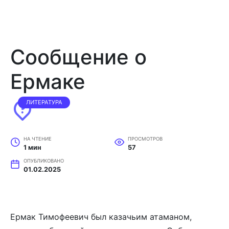
Сообщение о
Ермаке
ЛИТЕРАТУРА
НА ЧТЕНИЕ
ПРОСМОТРОВ
1 мин
57
ОПУБЛИКОВАНО
01.02.2025
Ермак Тимофеевич был казачьим атаманом,