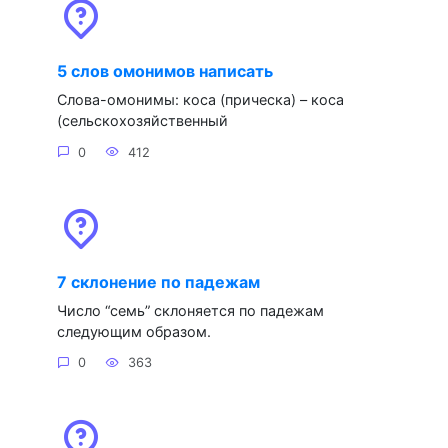
5 слов омонимов написать
Слова-омонимы: коса (прическа) – коса
(сельскохозяйственный
0
412
7 склонение по падежам
Число “семь” склоняется по падежам
следующим образом.
0
363