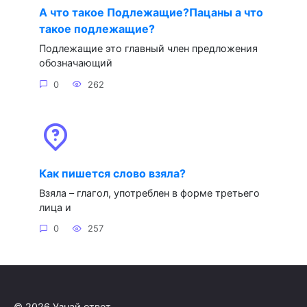
А что такое Подлежащие?Пацаны а что
такое подлежащие?
Подлежащие это главный член предложения
обозначающий
0
262
Как пишется слово взяла?
Взяла – глагол, употреблен в форме третьего
лица и
0
257
© 2026 Узнай ответ