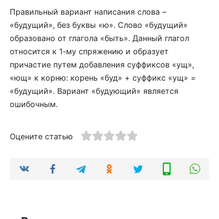
Правильный вариант написания слова –
«будущий», без буквы «ю». Слово «будущий»
образовано от глагола «быть». Данный глагол
относится к 1-му спряжению и образует
причастие путем добавления суффиксов «ущ»,
«ющ» к корню: корень «буд» + суффикс «ущ» =
«будущий». Вариант «будующий» является
ошибочным.
Оцените статью