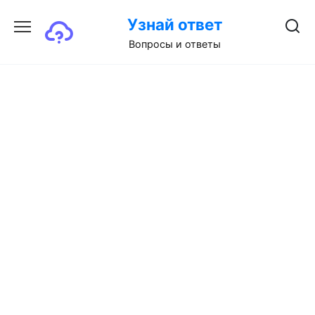
Перейти
Узнай ответ
к
содержанию
Вопросы и ответы