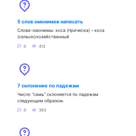
5 слов омонимов написать
Слова-омонимы: коса (прическа) – коса
(сельскохозяйственный
0
412
7 склонение по падежам
Число “семь” склоняется по падежам
следующим образом.
0
363