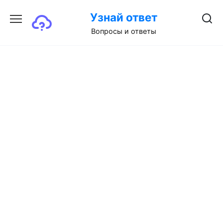
Перейти
Узнай ответ
к
содержанию
Вопросы и ответы