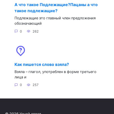
А что такое Подлежащие?Пацаны а что
такое подлежащие?
Подлежащие это главный член предложения
обозначающий
0
262
Как пишется слово взяла?
Взяла – глагол, употреблен в форме третьего
лица и
0
257
© 2026 Узнай ответ