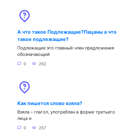
А что такое Подлежащие?Пацаны а что
такое подлежащие?
Подлежащие это главный член предложения
обозначающий
0
262
Как пишется слово взяла?
Взяла – глагол, употреблен в форме третьего
лица и
0
257