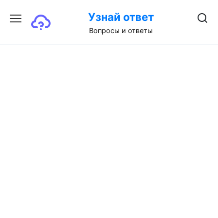
Перейти
Узнай ответ
к
содержанию
Вопросы и ответы