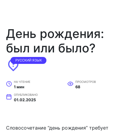
День рождения:
был или было?
РУССКИЙ ЯЗЫК
НА ЧТЕНИЕ
ПРОСМОТРОВ
1 мин
68
ОПУБЛИКОВАНО
01.02.2025
Словосочетание “день рождения” требует