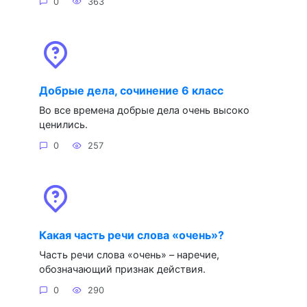
0
363
Добрые дела, сочинение 6 класс
Во все времена добрые дела очень высоко
ценились.
0
257
Какая часть речи слова «очень»?
Часть речи слова «очень» – наречие,
обозначающий признак действия.
0
290