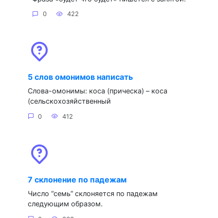
0
422
5 слов омонимов написать
Слова-омонимы: коса (прическа) – коса
(сельскохозяйственный
0
412
7 склонение по падежам
Число “семь” склоняется по падежам
следующим образом.