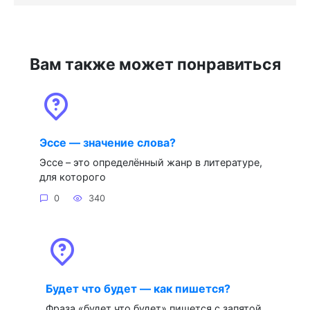
Вам также может понравиться
Эссе — значение слова?
Эссе – это определённый жанр в литературе,
для которого
0
340
Будет что будет — как пишется?
Фраза «будет что будет» пишется с запятой.