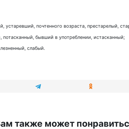
й, устаревший, почтенного возраста, престарелый, ста
 потасканный, бывший в употреблении, истасканный;
лезненный, слабый.
ам также может понравить