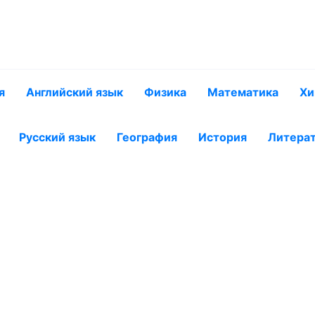
я
Английский язык
Физика
Математика
Хи
Русский язык
География
История
Литера