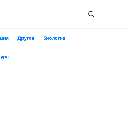
мия
Другое
Биология
тура