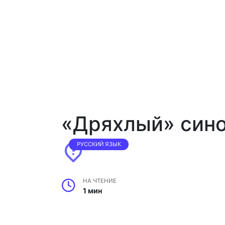
«Дряхлый» син
РУССКИЙ ЯЗЫК
НА ЧТЕНИЕ
1 мин