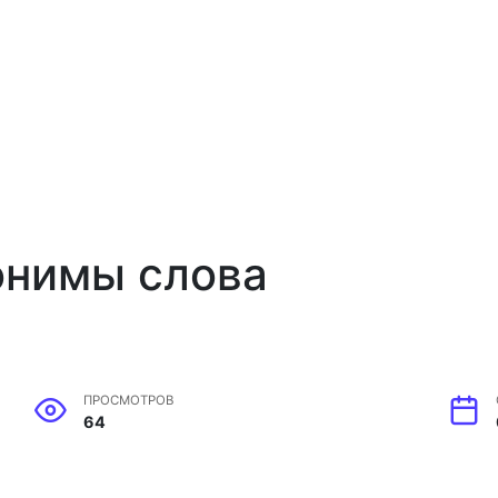
онимы слова
ПРОСМОТРОВ
64