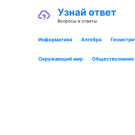
Перейти
Узнай ответ
к
содержанию
Вопросы и ответы
Информатика
Алгебра
Геометри
Окружающий мир
Обществознание