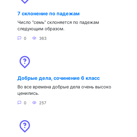
7 склонение по падежам
Число “семь” склоняется по падежам
следующим образом.
0
363
Добрые дела, сочинение 6 класс
Во все времена добрые дела очень высоко
ценились.
0
257