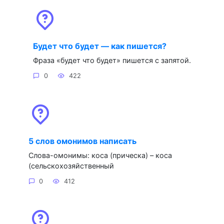
Будет что будет — как пишется?
Фраза «будет что будет» пишется с запятой.
0
422
5 слов омонимов написать
Слова-омонимы: коса (прическа) – коса
(сельскохозяйственный
0
412