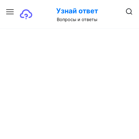
Перейти
Узнай ответ
к
содержанию
Вопросы и ответы