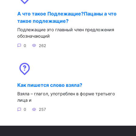
А что такое Подлежащие?Пацаны а что
такое подлежащие?
Подлежащие это главный член предложения
обозначающий
0
262
Как пишется слово взяла?
Взяла – глагол, употреблен в форме третьего
лица и
0
257