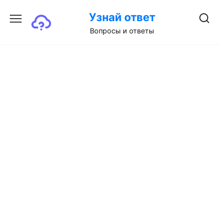
Перейти
Узнай ответ
к
содержанию
Вопросы и ответы