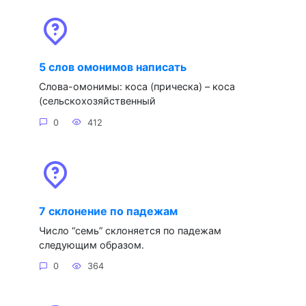
5 слов омонимов написать
Слова-омонимы: коса (прическа) – коса
(сельскохозяйственный
0
412
7 склонение по падежам
Число “семь” склоняется по падежам
следующим образом.
0
364