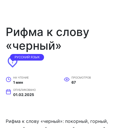
Рифма к слову
«черный»
РУССКИЙ ЯЗЫК
НА ЧТЕНИЕ
ПРОСМОТРОВ
1 мин
67
ОПУБЛИКОВАНО
01.02.2025
Рифма к слову «черный»: покорный, горный,