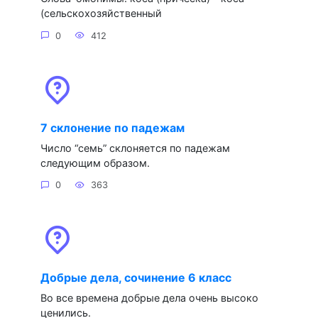
(сельскохозяйственный
0
412
7 склонение по падежам
Число “семь” склоняется по падежам
следующим образом.
0
363
Добрые дела, сочинение 6 класс
Во все времена добрые дела очень высоко
ценились.