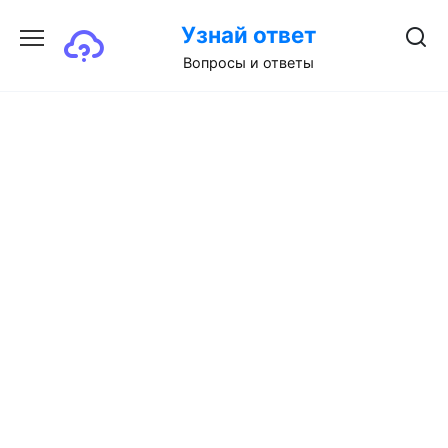
Перейти
Узнай ответ
к
содержанию
Вопросы и ответы