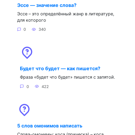
Эссе — значение слова?
Эссе – это определённый жанр в литературе,
для которого
0
340
Будет что будет — как пишется?
Фраза «будет что будет» пишется с запятой.
0
422
5 слов омонимов написать
Слова-омонимы: коса (прическа) – коса