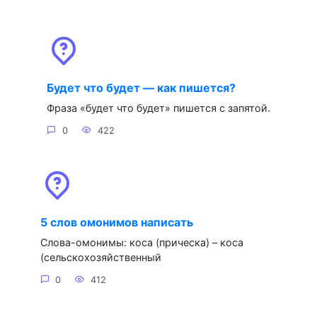
Будет что будет — как пишется?
Фраза «будет что будет» пишется с запятой.
0
422
5 слов омонимов написать
Слова-омонимы: коса (прическа) – коса
(сельскохозяйственный
0
412