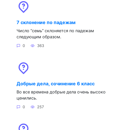
7 склонение по падежам
Число “семь” склоняется по падежам
следующим образом.
0
363
Добрые дела, сочинение 6 класс
Во все времена добрые дела очень высоко
ценились.
0
257