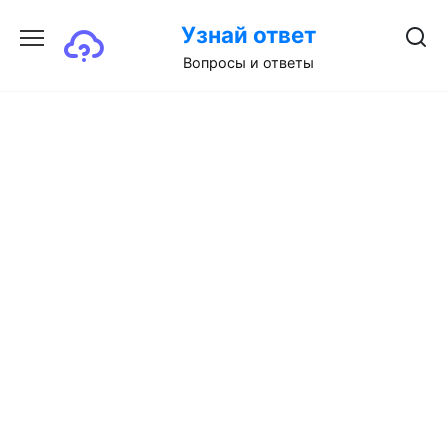
Перейти
Узнай ответ
к
содержанию
Вопросы и ответы