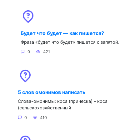
Будет что будет — как пишется?
Фраза «будет что будет» пишется с запятой.
0
421
5 слов омонимов написать
Слова-омонимы: коса (прическа) – коса
(сельскохозяйственный
0
410