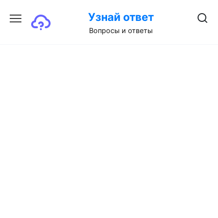
Перейти
Узнай ответ
к
содержанию
Вопросы и ответы