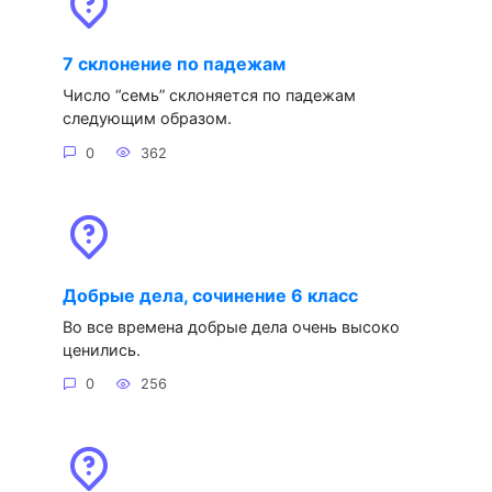
7 склонение по падежам
Число “семь” склоняется по падежам
следующим образом.
0
362
Добрые дела, сочинение 6 класс
Во все времена добрые дела очень высоко
ценились.
0
256