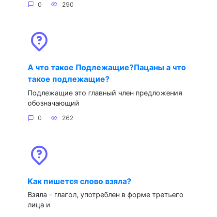
0
290
А что такое Подлежащие?Пацаны а что
такое подлежащие?
Подлежащие это главный член предложения
обозначающий
0
262
Как пишется слово взяла?
Взяла – глагол, употреблен в форме третьего
лица и