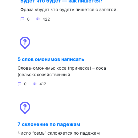
Будет что будет — как пишется?
Фраза «будет что будет» пишется с запятой.
0
422
5 слов омонимов написать
Слова-омонимы: коса (прическа) – коса
(сельскохозяйственный
0
412
7 склонение по падежам
Число “семь” склоняется по падежам