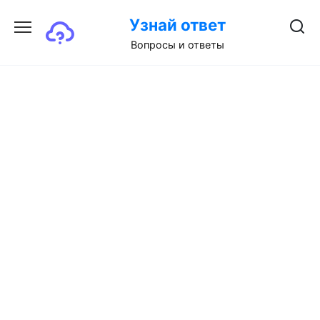
Перейти
Узнай ответ
к
содержанию
Вопросы и ответы